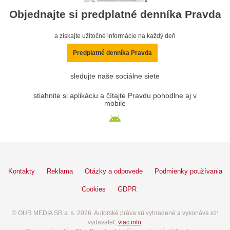
Objednajte si predplatné denníka Pravda
a získajte užitočné informácie na každý deň
Predplatné denníka Pravda
sledujte naše sociálne siete
stiahnite si aplikáciu a čítajte Pravdu pohodlne aj v
mobile
Kontakty
Reklama
Otázky a odpovede
Podmienky používania
Cookies
GDPR
© OUR MEDIA SR a. s. 2026. Autorské práva sú vyhradené a vykonáva ich
vydavateľ,
viac info
.