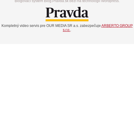
Blogovací systém Blog.Pravda.sk beží na technológií Wordpress.
Kompletný video servis pre OUR MEDIA SR a.s. zabezpečuje
ARBERTO GROUP
s.r.o.
.