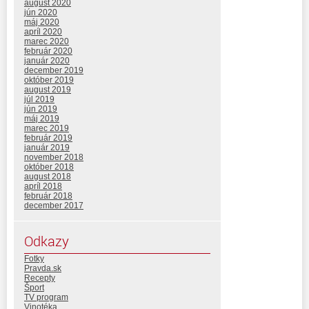
august 2020
jún 2020
máj 2020
apríl 2020
marec 2020
február 2020
január 2020
december 2019
október 2019
august 2019
júl 2019
jún 2019
máj 2019
marec 2019
február 2019
január 2019
november 2018
október 2018
august 2018
apríl 2018
február 2018
december 2017
Odkazy
Fotky
Pravda.sk
Recepty
Šport
TV program
Vinotéka