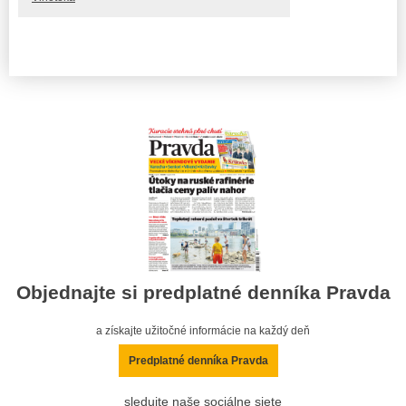
Objednajte si predplatné denníka Pravda
a získajte užitočné informácie na každý deň
Predplatné denníka Pravda
sledujte naše sociálne siete