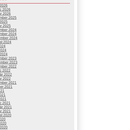
 2026
c 2026
ár 2026
mber 2025
 2025
ár 2025
mber 2024
mber 2024
ember 2024
st 2024
2024
2024
 2024
mber 2023
ember 2023
mber 2022
c 2022
uár 2022
ár 2022
mber 2021
ber 2021
021
2021
2021
c 2021
uár 2021
ár 2021
st 2020
2020
2020
 2020