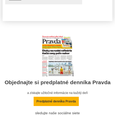
Objednajte si predplatné denníka Pravda
a získajte užitočné informácie na každý deň
Predplatné denníka Pravda
sledujte naše sociálne siete