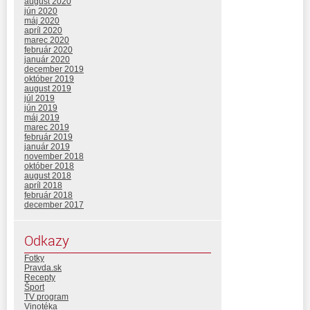
august 2020
jún 2020
máj 2020
apríl 2020
marec 2020
február 2020
január 2020
december 2019
október 2019
august 2019
júl 2019
jún 2019
máj 2019
marec 2019
február 2019
január 2019
november 2018
október 2018
august 2018
apríl 2018
február 2018
december 2017
Odkazy
Fotky
Pravda.sk
Recepty
Šport
TV program
Vinotéka