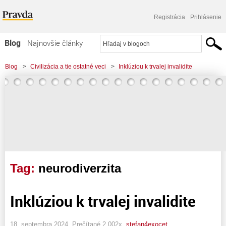
Registrácia
Prihlásenie
Blog
Najnovšie články
Najčítanejšie články
Blog
>
Civilizácia a tie ostatné veci
>
Inklúziou k trvalej invalidite
Najkomentovanejšie články
Zoznam blogov
Komerčné blogy
Tag:
neurodiverzita
Inklúziou k trvalej invalidite
18. septembra 2024, Prečítané 2 002x,
stefan4exocet