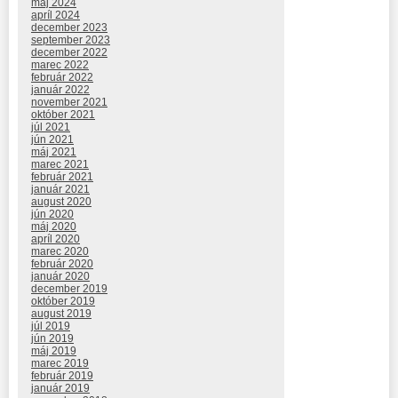
máj 2024
apríl 2024
december 2023
september 2023
december 2022
marec 2022
február 2022
január 2022
november 2021
október 2021
júl 2021
jún 2021
máj 2021
marec 2021
február 2021
január 2021
august 2020
jún 2020
máj 2020
apríl 2020
marec 2020
február 2020
január 2020
december 2019
október 2019
august 2019
júl 2019
jún 2019
máj 2019
marec 2019
február 2019
január 2019