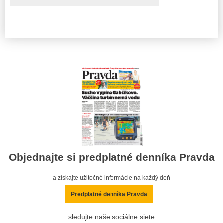
Objednajte si predplatné denníka Pravda
a získajte užitočné informácie na každý deň
Predplatné denníka Pravda
sledujte naše sociálne siete