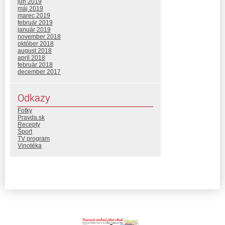
jún 2019
máj 2019
marec 2019
február 2019
január 2019
november 2018
október 2018
august 2018
apríl 2018
február 2018
december 2017
Odkazy
Fotky
Pravda.sk
Recepty
Šport
TV program
Vinotéka