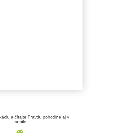
likáciu a čítajte Pravdu pohodlne aj v
mobile