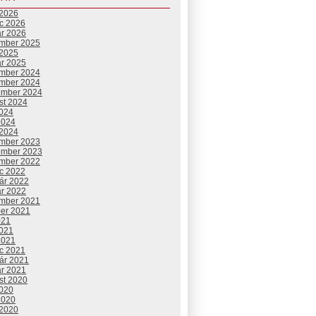
 2026
c 2026
ár 2026
mber 2025
 2025
ár 2025
mber 2024
mber 2024
ember 2024
st 2024
2024
2024
 2024
mber 2023
ember 2023
mber 2022
c 2022
uár 2022
ár 2022
mber 2021
ber 2021
021
2021
2021
c 2021
uár 2021
ár 2021
st 2020
2020
2020
 2020