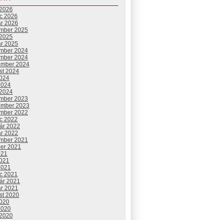
 2026
c 2026
ár 2026
mber 2025
 2025
ár 2025
mber 2024
mber 2024
ember 2024
st 2024
2024
2024
 2024
mber 2023
ember 2023
mber 2022
c 2022
uár 2022
ár 2022
mber 2021
ber 2021
021
2021
2021
c 2021
uár 2021
ár 2021
st 2020
2020
2020
 2020