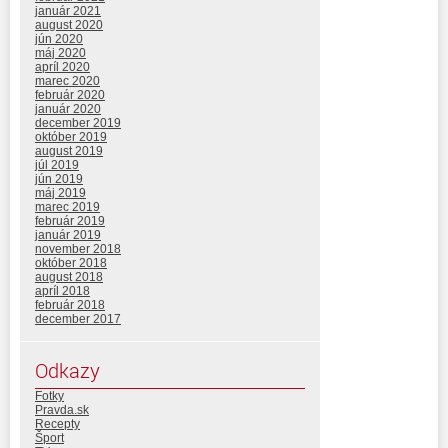
január 2021
august 2020
jún 2020
máj 2020
apríl 2020
marec 2020
február 2020
január 2020
december 2019
október 2019
august 2019
júl 2019
jún 2019
máj 2019
marec 2019
február 2019
január 2019
november 2018
október 2018
august 2018
apríl 2018
február 2018
december 2017
Odkazy
Fotky
Pravda.sk
Recepty
Šport