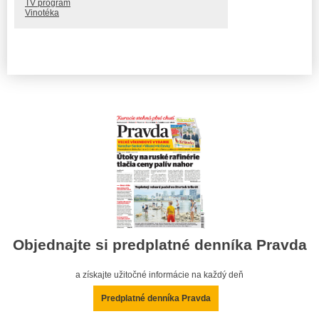
TV program
Vinotéka
Objednajte si predplatné denníka Pravda
a získajte užitočné informácie na každý deň
Predplatné denníka Pravda