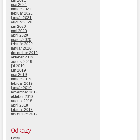
jún 2021
máj 2021
marec 2021
február 2021
január 2021
august 2020
jún 2020
máj 2020
apríl 2020
marec 2020
február 2020
január 2020
december 2019
október 2019
august 2019
júl 2019
jún 2019
máj 2019
marec 2019
február 2019
január 2019
november 2018
október 2018
august 2018
apríl 2018
február 2018
december 2017
Odkazy
Fotky