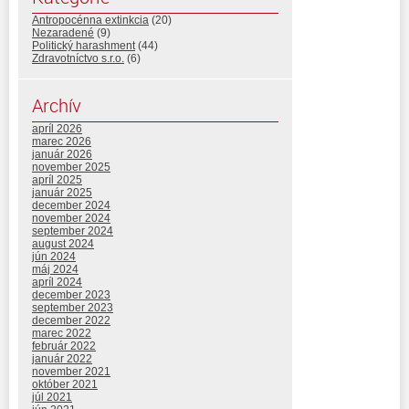
Antropocénna extinkcia
(20)
Nezaradené
(9)
Politický harashment
(44)
Zdravotníctvo s.r.o.
(6)
Archív
apríl 2026
marec 2026
január 2026
november 2025
apríl 2025
január 2025
december 2024
november 2024
september 2024
august 2024
jún 2024
máj 2024
apríl 2024
december 2023
september 2023
december 2022
marec 2022
február 2022
január 2022
november 2021
október 2021
júl 2021