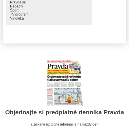
Pravda.sk
Recepty
Šport
TV program
Vinotéka
Objednajte si predplatné denníka Pravda
a získajte užitočné informácie na každý deň